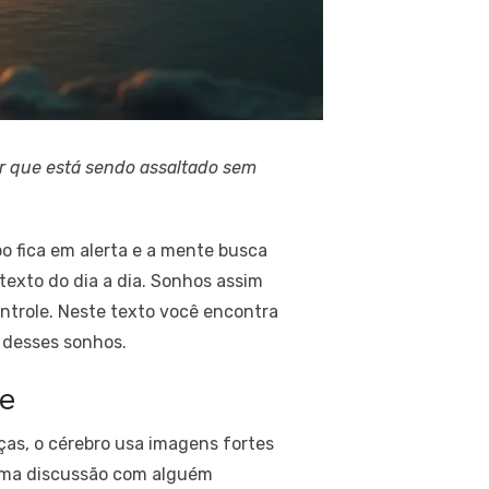
har que está sendo assaltado sem
o fica em alerta e a mente busca
texto do dia a dia. Sonhos assim
ntrole. Neste texto você encontra
a desses sonhos.
ce
ças, o cérebro usa imagens fortes
 uma discussão com alguém