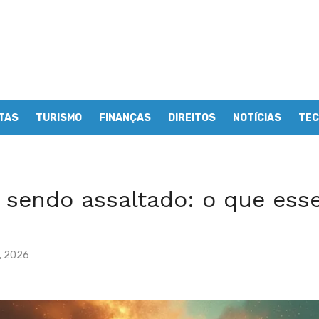
TAS
TURISMO
FINANÇAS
DIREITOS
NOTÍCIAS
TEC
 sendo assaltado: o que ess
, 2026