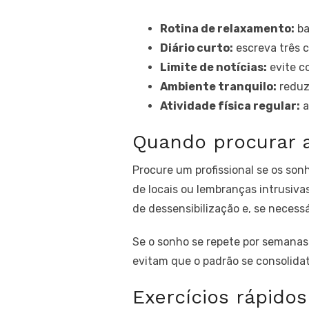
Rotina de relaxamento:
ba
Diário curto:
escreva três c
Limite de notícias:
evite c
Ambiente tranquilo:
reduz
Atividade física regular:
a
Quando procurar a
Procure um profissional se os so
de locais ou lembranças intrusivas
de dessensibilização e, se necessár
Se o sonho se repete por semanas
evitam que o padrão se consolidat
Exercícios rápido