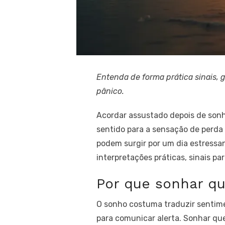
Entenda de forma prática sinais, 
pânico.
Acordar assustado depois de sonh
sentido para a sensação de perda 
podem surgir por um dia estressa
interpretações práticas, sinais pa
Por que sonhar qu
O sonho costuma traduzir sentime
para comunicar alerta. Sonhar qu