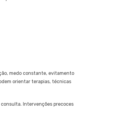
ação, medo constante, evitamento
podem orientar terapias, técnicas
 consulta. Intervenções precoces