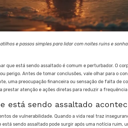
gatilhos e passos simples para lidar com noites ruins e son
ar que está sendo assaltado é comum e perturbador. O corp
ou perigo. Antes de tomar conclusões, vale olhar para o con
nte, uma preocupação financeira ou sensação de falta de co
ra prestar atenção e ações diretas para reduzir a frequênci
e está sendo assaltado aconte
ntos de vulnerabilidade. Quando a vida real traz inseguran
e está sendo assaltado pode surgir após uma notícia ruim,