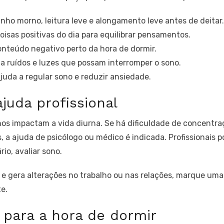
nho morno, leitura leve e alongamento leve antes de deitar.
oisas positivas do dia para equilibrar pensamentos.
onteúdo negativo perto da hora de dormir.
a ruídos e luzes que possam interromper o sono.
juda a regular sono e reduzir ansiedade.
juda profissional
nhos impactam a vida diurna. Se há dificuldade de concentr
, a ajuda de psicólogo ou médico é indicada. Profissionais 
io, avaliar sono.
 e gera alterações no trabalho ou nas relações, marque uma
e.
s para a hora de dormir