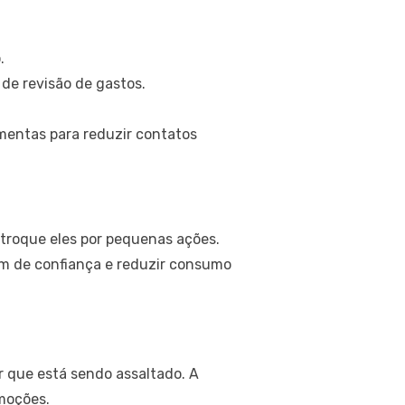
.
de revisão de gastos.
amentas para reduzir contatos
 troque eles por pequenas ações.
ém de confiança e reduzir consumo
 que está sendo assaltado. A
emoções.