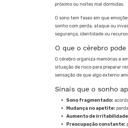
próximo ou noites mal dormidas.
O sono tem fases em que emoções 
sonho com perda, ataque ou invas
segurança, identidade ou recurso
O que o cérebro pode 
O cérebro organiza memórias e e
situação de risco para preparar r
sensação de que algo externo ame
Sinais que o sonho ap
Sono fragmentado:
acorda
Mudança no apetite:
perda
Aumento de irritabilidade
Preocupação constante:
p