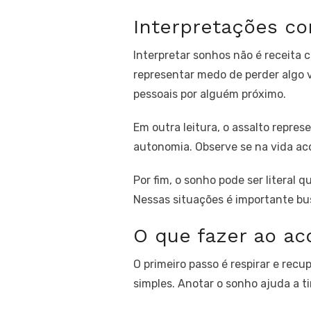
Interpretações c
Interpretar sonhos não é receita 
representar medo de perder algo 
pessoais por alguém próximo.
Em outra leitura, o assalto repre
autonomia. Observe se na vida a
Por fim, o sonho pode ser literal
Nessas situações é importante busc
O que fazer ao a
O primeiro passo é respirar e rec
simples. Anotar o sonho ajuda a t