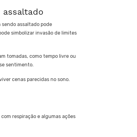
 assaltado
á sendo assaltado pode
ode simbolizar invasão de limites
oram tomadas, como tempo livre ou
se sentimento.
eviver cenas parecidas no sono.
do com respiração e algumas ações