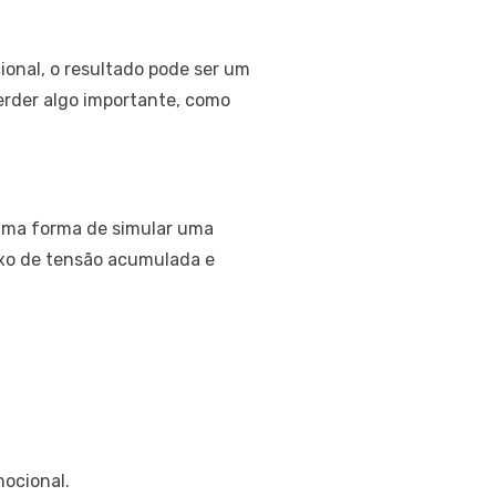
onal, o resultado pode ser um
rder algo importante, como
uma forma de simular uma
lexo de tensão acumulada e
ocional.