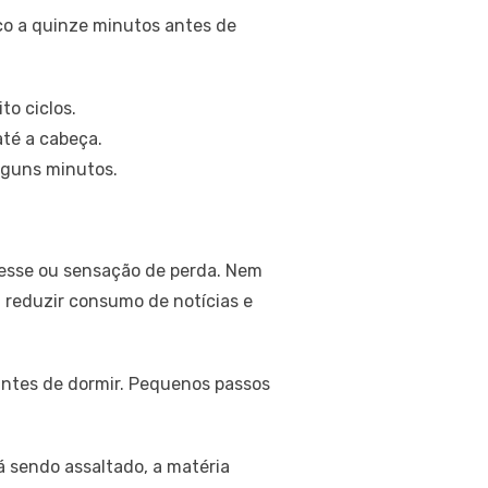
co a quinze minutos antes de
to ciclos.
té a cabeça.
lguns minutos.
resse ou sensação de perda. Nem
o, reduzir consumo de notícias e
ntes de dormir. Pequenos passos
 sendo assaltado, a matéria