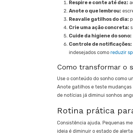
Respire e conte até dez:
ac
Anote o que lembrou:
escre
Reavalie gatilhos do dia:
p
Crie uma ação concreta:
s
Cuide da higiene do sono:
Controle de notificações:
indesejados como
reduzir s
Como transformar o 
Use o conteúdo do sonho como um 
Anote gatilhos e teste mudanças 
de notícias já diminui sonhos ang
Rotina prática par
Consistência ajuda. Pequenas med
ideia é diminuir o estado de aler