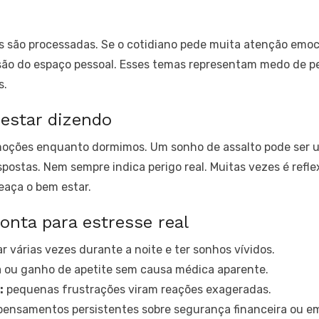
são processadas. Se o cotidiano pede muita atenção emoci
ão do espaço pessoal. Esses temas representam medo de pe
s.
estar dizendo
moções enquanto dormimos. Um sonho de assalto pode ser 
espostas. Nem sempre indica perigo real. Muitas vezes é ref
aça o bem estar.
onta para estresse real
r várias vezes durante a noite e ter sonhos vívidos.
 ou ganho de apetite sem causa médica aparente.
:
pequenas frustrações viram reações exageradas.
ensamentos persistentes sobre segurança financeira ou em