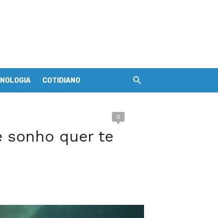
NOLOGIA
COTIDIANO
0
e sonho quer te