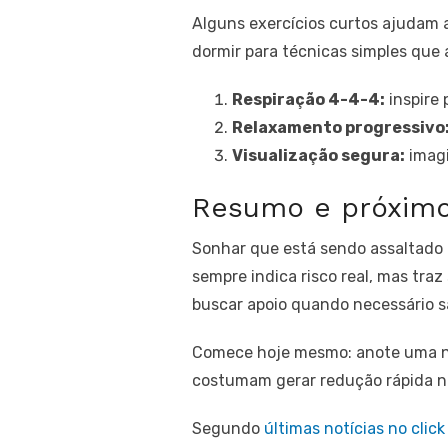
Alguns exercícios curtos ajudam 
dormir para técnicas simples que
Respiração 4-4-4:
inspire 
Relaxamento progressivo
Visualização segura:
imagi
Resumo e próximo
Sonhar que está sendo assaltado 
sempre indica risco real, mas traz
buscar apoio quando necessário sã
Comece hoje mesmo: anote uma noi
costumam gerar redução rápida n
Segundo
últimas notícias no click