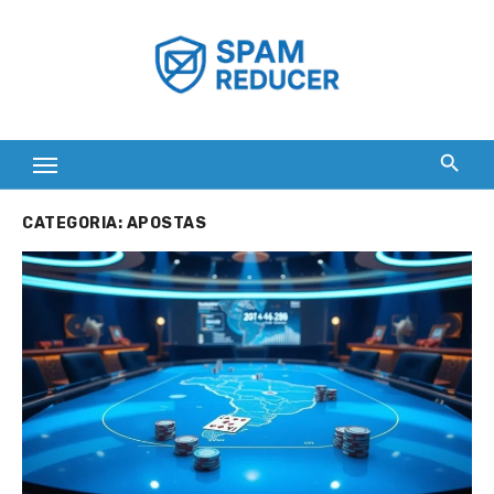
Skip
to
content
CATEGORIA:
APOSTAS