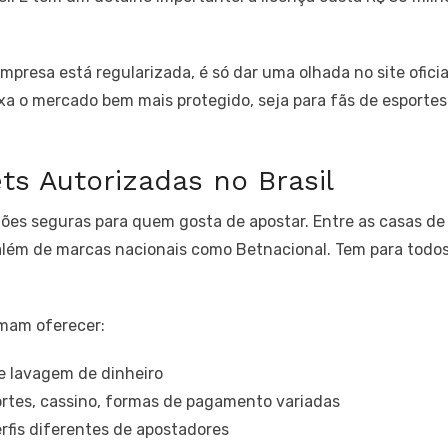
presa está regularizada, é só dar uma olhada no site oficia
xa o mercado bem mais protegido, seja para fãs de esportes
ts Autorizadas no Brasil
ões seguras para quem gosta de apostar. Entre as casas d
além de marcas nacionais como Betnacional. Tem para todos
umam oferecer:
 e lavagem de dinheiro
ortes, cassino, formas de pagamento variadas
fis diferentes de apostadores