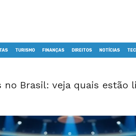
TAS
TURISMO
FINANÇAS
DIREITOS
NOTÍCIAS
TEC
 no Brasil: veja quais estão 