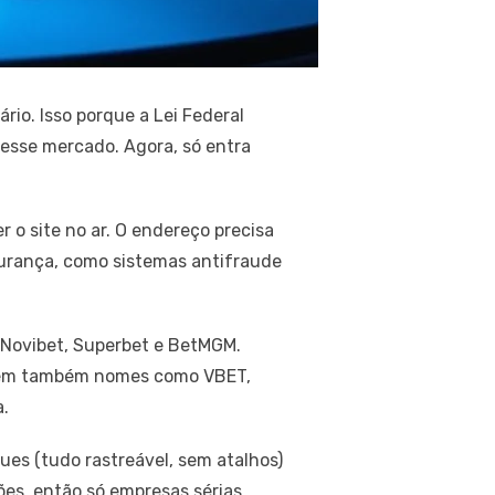
io. Isso porque a Lei Federal
esse mercado. Agora, só entra
r o site no ar. O endereço precisa
egurança, como sistemas antifraude
 Novibet, Superbet e BetMGM.
. Tem também nomes como VBET,
a.
ues (tudo rastreável, sem atalhos)
ões, então só empresas sérias