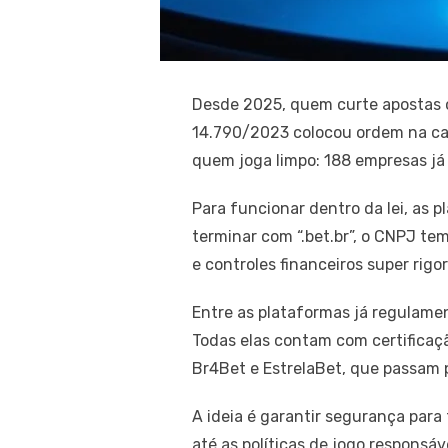
Desde 2025, quem curte apostas o
14.790/2023 colocou ordem na cas
quem joga limpo: 188 empresas já 
Para funcionar dentro da lei, as p
terminar com “.bet.br”, o CNPJ te
e controles financeiros super rigo
Entre as plataformas já regulame
Todas elas contam com certifica
Br4Bet e EstrelaBet, que passam p
A ideia é garantir segurança para
até as políticas de jogo responsá