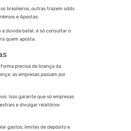
s brasileiros, outras trazem odds
Prêmios e Apostas.
a dúvida bater, é só consultar o
para quem aposta.
as
forma precisa de licença da
icença: as empresas passam por
anos. Isso garante que só empresas
strais e divulgar relatórios
ar gastos, limites de depósito e