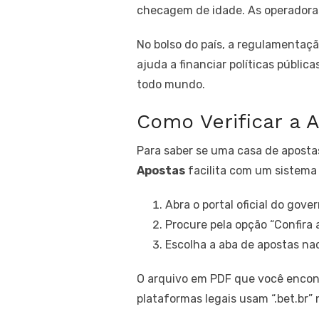
checagem de idade. As operadoras 
No bolso do país, a regulamentaçã
ajuda a financiar políticas públi
todo mundo.
Como Verificar a 
Para saber se uma casa de apostas
Apostas
facilita com um sistema
Abra o portal oficial do gov
Procure pela opção “Confira 
Escolha a aba de apostas na
O arquivo em PDF que você encontr
plataformas legais usam “.bet.br” 