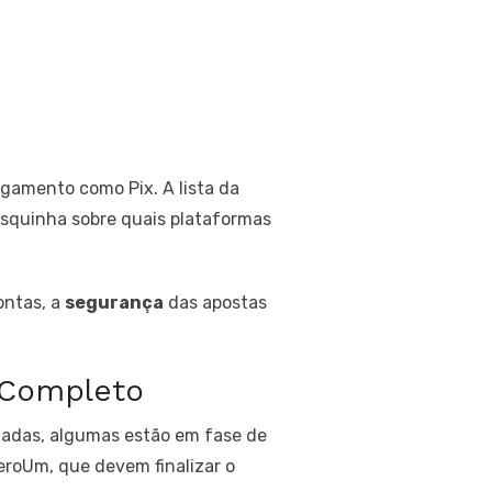
agamento como Pix. A lista da
squinha sobre quais plataformas
ontas, a
segurança
das apostas
 Completo
ciadas, algumas estão em fase de
eroUm, que devem finalizar o