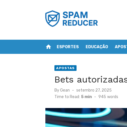
Skip
to
content
home
ESPORTES
EDUCAÇÃO
APOS
APOSTAS
Bets autorizadas
Posted
By
Gean
setembro 27, 2025
on
Time to Read:
5 min
-
945
words