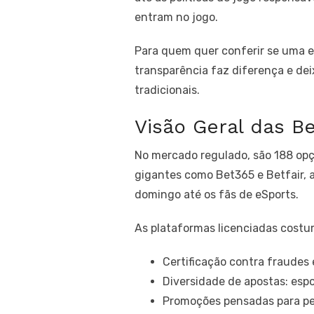
entram no jogo.
Para quem quer conferir se uma em
transparência faz diferença e dei
tradicionais.
Visão Geral das Be
No mercado regulado, são 188 opç
gigantes como Bet365 e Betfair, 
domingo até os fãs de eSports.
As plataformas licenciadas cost
Certificação contra fraudes
Diversidade de apostas: esp
Promoções pensadas para per