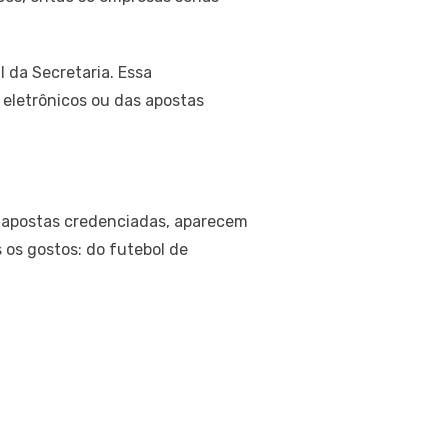
l da Secretaria. Essa
 eletrônicos ou das apostas
e apostas credenciadas, aparecem
 os gostos: do futebol de