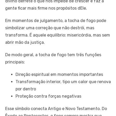
divino derrete o que nos impede de crescer e faz a
gente ficar mais firme nos propósitos dEle.
Em momentos de julgamento, a tocha de fogo pode
simbolizar uma correção que não destrói, mas
transforma. É aquele equilíbrio: misericórdia, mas sem
abrir mão da justiça.
De modo geral, a tocha de fogo tem três funções
principais:
Direção espiritual em momentos importantes
Transformação interior, tipo um calor que renova
por dentro
Proteção contra forças negativas
Esse símbolo conecta Antigo e Novo Testamento. Do
Êxodo ao Pentecostes, o fogo sempre mostra que