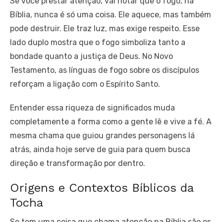
Se você prestar atenção, vai notar que o fogo, na
Bíblia, nunca é só uma coisa. Ele aquece, mas também
pode destruir. Ele traz luz, mas exige respeito. Esse
lado duplo mostra que o fogo simboliza tanto a
bondade quanto a justiça de Deus. No Novo
Testamento, as línguas de fogo sobre os discípulos
reforçam a ligação com o Espírito Santo.
Entender essa riqueza de significados muda
completamente a forma como a gente lê e vive a fé. A
mesma chama que guiou grandes personagens lá
atrás, ainda hoje serve de guia para quem busca
direção e transformação por dentro.
Origens e Contextos Bíblicos da
Tocha
Se tem uma coisa que chama atenção na Bíblia são os