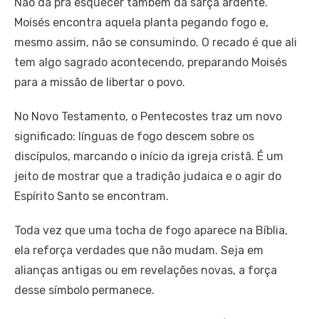
Não dá pra esquecer também da sarça ardente.
Moisés encontra aquela planta pegando fogo e,
mesmo assim, não se consumindo. O recado é que ali
tem algo sagrado acontecendo, preparando Moisés
para a missão de libertar o povo.
No Novo Testamento, o Pentecostes traz um novo
significado: línguas de fogo descem sobre os
discípulos, marcando o início da igreja cristã. É um
jeito de mostrar que a tradição judaica e o agir do
Espírito Santo se encontram.
Toda vez que uma tocha de fogo aparece na Bíblia,
ela reforça verdades que não mudam. Seja em
alianças antigas ou em revelações novas, a força
desse símbolo permanece.