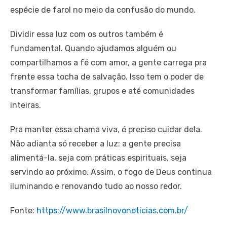
espécie de farol no meio da confusão do mundo.
Dividir essa luz com os outros também é
fundamental. Quando ajudamos alguém ou
compartilhamos a fé com amor, a gente carrega pra
frente essa tocha de salvação. Isso tem o poder de
transformar famílias, grupos e até comunidades
inteiras.
Pra manter essa chama viva, é preciso cuidar dela.
Não adianta só receber a luz: a gente precisa
alimentá-la, seja com práticas espirituais, seja
servindo ao próximo. Assim, o fogo de Deus continua
iluminando e renovando tudo ao nosso redor.
Fonte:
https://www.brasilnovonoticias.com.br/