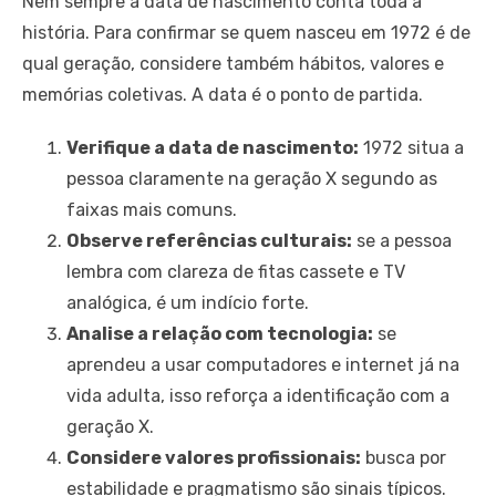
Nem sempre a data de nascimento conta toda a
história. Para confirmar se quem nasceu em 1972 é de
qual geração, considere também hábitos, valores e
memórias coletivas. A data é o ponto de partida.
Verifique a data de nascimento:
1972 situa a
pessoa claramente na geração X segundo as
faixas mais comuns.
Observe referências culturais:
se a pessoa
lembra com clareza de fitas cassete e TV
analógica, é um indício forte.
Analise a relação com tecnologia:
se
aprendeu a usar computadores e internet já na
vida adulta, isso reforça a identificação com a
geração X.
Considere valores profissionais:
busca por
estabilidade e pragmatismo são sinais típicos.