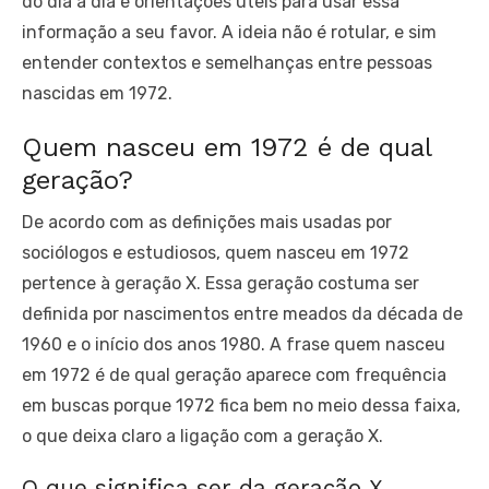
do dia a dia e orientações úteis para usar essa
informação a seu favor. A ideia não é rotular, e sim
entender contextos e semelhanças entre pessoas
nascidas em 1972.
Quem nasceu em 1972 é de qual
geração?
De acordo com as definições mais usadas por
sociólogos e estudiosos, quem nasceu em 1972
pertence à geração X. Essa geração costuma ser
definida por nascimentos entre meados da década de
1960 e o início dos anos 1980. A frase quem nasceu
em 1972 é de qual geração aparece com frequência
em buscas porque 1972 fica bem no meio dessa faixa,
o que deixa claro a ligação com a geração X.
O que significa ser da geração X