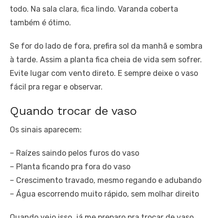
todo. Na sala clara, fica lindo. Varanda coberta
também é ótimo.
Se for do lado de fora, prefira sol da manhã e sombra
à tarde. Assim a planta fica cheia de vida sem sofrer.
Evite lugar com vento direto. E sempre deixe o vaso
fácil pra regar e observar.
Quando trocar de vaso
Os sinais aparecem:
– Raízes saindo pelos furos do vaso
– Planta ficando pra fora do vaso
– Crescimento travado, mesmo regando e adubando
– Água escorrendo muito rápido, sem molhar direito
Quando vejo isso, já me preparo pra trocar de vaso.