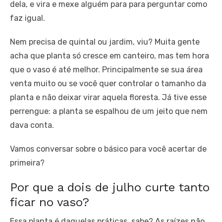
dela, e vira e mexe alguém para para perguntar como
faz igual.
Nem precisa de quintal ou jardim, viu? Muita gente
acha que planta só cresce em canteiro, mas tem hora
que o vaso é até melhor. Principalmente se sua área
venta muito ou se você quer controlar o tamanho da
planta e não deixar virar aquela floresta. Já tive esse
perrengue: a planta se espalhou de um jeito que nem
dava conta.
Vamos conversar sobre o básico para você acertar de
primeira?
Por que a dois de julho curte tanto
ficar no vaso?
Essa planta é daquelas práticas, sabe? As raízes não