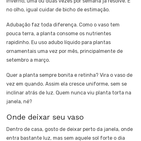
inverno, uma ou duas vezes por semana já resolve. É
no olho, igual cuidar de bicho de estimação.
Adubação faz toda diferença. Como o vaso tem
pouca terra, a planta consome os nutrientes
rapidinho. Eu uso adubo líquido para plantas
ornamentais uma vez por mês, principalmente de
setembro a março.
Quer a planta sempre bonita e retinha? Vira o vaso de
vez em quando. Assim ela cresce uniforme, sem se
inclinar atrás de luz. Quem nunca viu planta torta na
janela, né?
Onde deixar seu vaso
Dentro de casa, gosto de deixar perto da janela, onde
entra bastante luz, mas sem aquele sol forte o dia