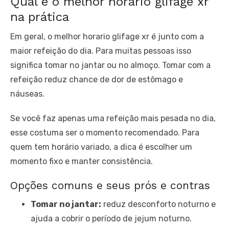
Qual é o melhor horario glifage xr
na prática
Em geral, o melhor horario glifage xr é junto com a
maior refeição do dia. Para muitas pessoas isso
significa tomar no jantar ou no almoço. Tomar com a
refeição reduz chance de dor de estômago e
náuseas.
Se você faz apenas uma refeição mais pesada no dia,
esse costuma ser o momento recomendado. Para
quem tem horário variado, a dica é escolher um
momento fixo e manter consistência.
Opções comuns e seus prós e contras
Tomar no jantar:
reduz desconforto noturno e
ajuda a cobrir o período de jejum noturno.