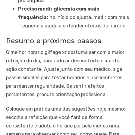
prolongada.
Preciso medir glicemia com mais
frequência:
no início do ajuste, medir com mais
frequência ajuda a entender efeitos do horário.
Resumo e próximos passos
O melhor horario glifage xr costuma ser com a maior
refeição do dia, para reduzir desconforto e manter
ação constante. Ajuste junto com seu médico, siga
passos simples para testar horários e use lembretes
para manter regularidade. Se sentir efeitos
persistentes, procure orientação profissional.
Coloque em prática uma das sugestões hoje mesmo:
escolha a refeição que você fará de forma
consistente e adote o horário por pelo menos uma
semana para observar como seu corpo reage. Para