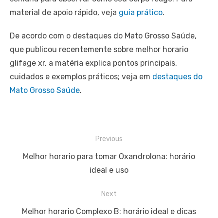
material de apoio rápido, veja
guia prático
.
De acordo com o destaques do Mato Grosso Saúde,
que publicou recentemente sobre melhor horario
glifage xr, a matéria explica pontos principais,
cuidados e exemplos práticos; veja em
destaques do
Mato Grosso Saúde
.
Navegação
Previous
de
Previous
Melhor horario para tomar Oxandrolona: horário
Post
post:
ideal e uso
Next
Next
Melhor horario Complexo B: horário ideal e dicas