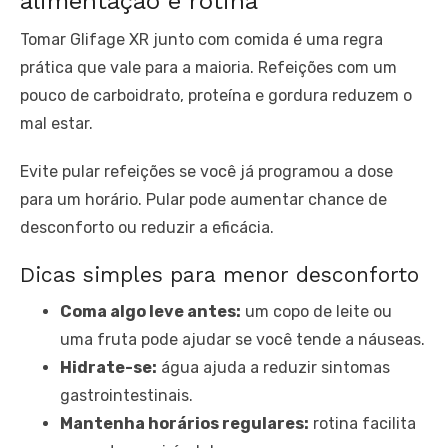
alimentação e rotina
Tomar Glifage XR junto com comida é uma regra
prática que vale para a maioria. Refeições com um
pouco de carboidrato, proteína e gordura reduzem o
mal estar.
Evite pular refeições se você já programou a dose
para um horário. Pular pode aumentar chance de
desconforto ou reduzir a eficácia.
Dicas simples para menor desconforto
Coma algo leve antes:
um copo de leite ou
uma fruta pode ajudar se você tende a náuseas.
Hidrate-se:
água ajuda a reduzir sintomas
gastrointestinais.
Mantenha horários regulares:
rotina facilita