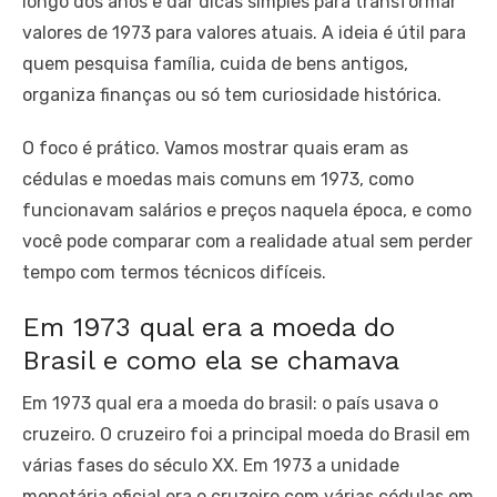
longo dos anos e dar dicas simples para transformar
valores de 1973 para valores atuais. A ideia é útil para
quem pesquisa família, cuida de bens antigos,
organiza finanças ou só tem curiosidade histórica.
O foco é prático. Vamos mostrar quais eram as
cédulas e moedas mais comuns em 1973, como
funcionavam salários e preços naquela época, e como
você pode comparar com a realidade atual sem perder
tempo com termos técnicos difíceis.
Em 1973 qual era a moeda do
Brasil e como ela se chamava
Em 1973 qual era a moeda do brasil: o país usava o
cruzeiro. O cruzeiro foi a principal moeda do Brasil em
várias fases do século XX. Em 1973 a unidade
monetária oficial era o cruzeiro com várias cédulas em