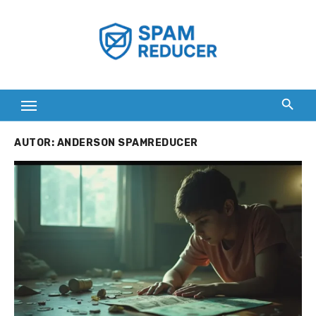
Skip
to
content
AUTOR:
ANDERSON SPAMREDUCER